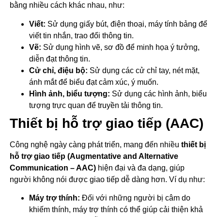
bằng nhiều cách khác nhau, như:
Viết:
Sử dụng giấy bút, điện thoại, máy tính bảng để
viết tin nhắn, trao đổi thông tin.
Vẽ:
Sử dụng hình vẽ, sơ đồ để minh họa ý tưởng,
diễn đạt thông tin.
Cử chỉ, điệu bộ:
Sử dụng các cử chỉ tay, nét mặt,
ánh mắt để biểu đạt cảm xúc, ý muốn.
Hình ảnh, biểu tượng:
Sử dụng các hình ảnh, biểu
tượng trực quan để truyền tải thông tin.
Thiết bị hỗ trợ giao tiếp (AAC)
Công nghệ ngày càng phát triển, mang đến nhiều
thiết bị
hỗ trợ giao tiếp (Augmentative and Alternative
Communication – AAC)
hiện đại và đa dạng, giúp
người không nói được giao tiếp dễ dàng hơn. Ví dụ như:
Máy trợ thính:
Đối với những người bị câm do
khiếm thính, máy trợ thính có thể giúp cải thiện khả