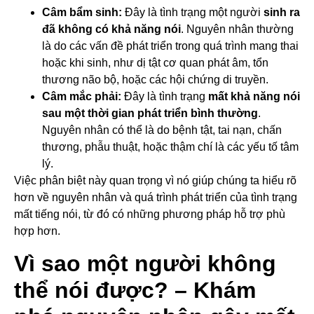
Câm bẩm sinh:
Đây là tình trạng một người
sinh ra
đã không có khả năng nói
. Nguyên nhân thường
là do các vấn đề phát triển trong quá trình mang thai
hoặc khi sinh, như dị tật cơ quan phát âm, tổn
thương não bộ, hoặc các hội chứng di truyền.
Câm mắc phải:
Đây là tình trạng
mất khả năng nói
sau một thời gian phát triển bình thường
.
Nguyên nhân có thể là do bệnh tật, tai nạn, chấn
thương, phẫu thuật, hoặc thậm chí là các yếu tố tâm
lý.
Việc phân biệt này quan trọng vì nó giúp chúng ta hiểu rõ
hơn về nguyên nhân và quá trình phát triển của tình trạng
mất tiếng nói, từ đó có những phương pháp hỗ trợ phù
hợp hơn.
Vì sao một người không
thể nói được? – Khám