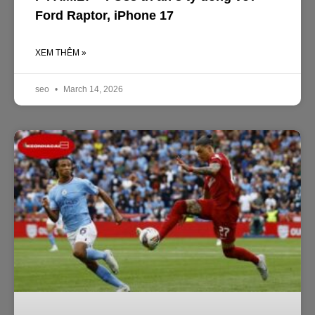
Ford Raptor, iPhone 17
XEM THÊM »
seo
March 14, 2026