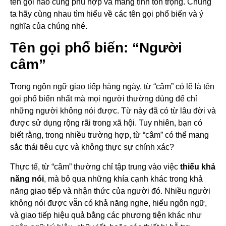
tên gọi nào cũng phù hợp và mang tính tôn trọng. Chúng
ta hãy cùng nhau tìm hiểu về các tên gọi phổ biến và ý
nghĩa của chúng nhé.
Tên gọi phổ biến: “Người
câm”
Trong ngôn ngữ giao tiếp hàng ngày, từ “câm” có lẽ là tên
gọi phổ biến nhất mà mọi người thường dùng để chỉ
những người không nói được. Từ này đã có từ lâu đời và
được sử dụng rộng rãi trong xã hội. Tuy nhiên, bạn có
biết rằng, trong nhiều trường hợp, từ “câm” có thể mang
sắc thái tiêu cực và không thực sự chính xác?
Thực tế, từ “câm” thường chỉ tập trung vào việc
thiếu khả
năng nói
, mà bỏ qua những khía cạnh khác trong khả
năng giao tiếp và nhận thức của người đó. Nhiều người
không nói được vẫn có khả năng nghe, hiểu ngôn ngữ,
và giao tiếp hiệu quả bằng các phương tiện khác như