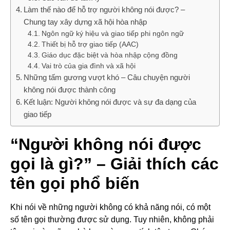
Làm thế nào để hỗ trợ người không nói được? –
Chung tay xây dựng xã hội hòa nhập
Ngôn ngữ ký hiệu và giao tiếp phi ngôn ngữ
Thiết bị hỗ trợ giao tiếp (AAC)
Giáo dục đặc biệt và hòa nhập cộng đồng
Vai trò của gia đình và xã hội
Những tấm gương vượt khó – Câu chuyện người
không nói được thành công
Kết luận: Người không nói được và sự đa dạng của
giao tiếp
“Người không nói được
gọi là gì?” – Giải thích các
tên gọi phổ biến
Khi nói về những người không có khả năng nói, có một
số tên gọi thường được sử dụng. Tuy nhiên, không phải