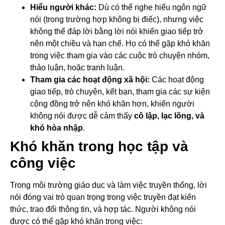
Hiểu người khác:
Dù có thể nghe hiểu ngôn ngữ
nói (trong trường hợp không bị điếc), nhưng việc
không thể đáp lời bằng lời nói khiến giao tiếp trở
nên một chiều và hạn chế. Họ có thể gặp khó khăn
trong việc tham gia vào các cuộc trò chuyện nhóm,
thảo luận, hoặc tranh luận.
Tham gia các hoạt động xã hội:
Các hoạt động
giao tiếp, trò chuyện, kết bạn, tham gia các sự kiện
cộng đồng trở nên khó khăn hơn, khiến người
không nói được dễ cảm thấy
cô lập, lạc lõng, và
khó hòa nhập
.
Khó khăn trong học tập và
công việc
Trong môi trường giáo dục và làm việc truyền thống, lời
nói đóng vai trò quan trọng trong việc truyền đạt kiến
thức, trao đổi thông tin, và hợp tác. Người không nói
được có thể gặp khó khăn trong việc: