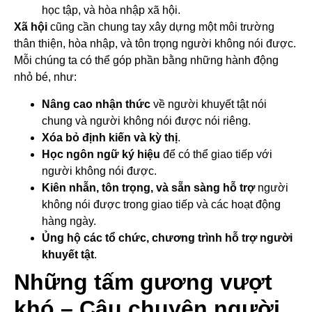
học tập, và hòa nhập xã hội.
Xã hội
cũng cần chung tay xây dựng một môi trường
thân thiện, hòa nhập, và tôn trọng người không nói được.
Mỗi chúng ta có thể góp phần bằng những hành động
nhỏ bé, như:
Nâng cao nhận thức
về người khuyết tật nói
chung và người không nói được nói riêng.
Xóa bỏ định kiến và kỳ thị
.
Học ngôn ngữ ký hiệu
để có thể giao tiếp với
người không nói được.
Kiên nhẫn, tôn trọng, và sẵn sàng hỗ trợ
người
không nói được trong giao tiếp và các hoạt động
hàng ngày.
Ủng hộ các tổ chức, chương trình hỗ trợ người
khuyết tật
.
Những tấm gương vượt
khó – Câu chuyện người