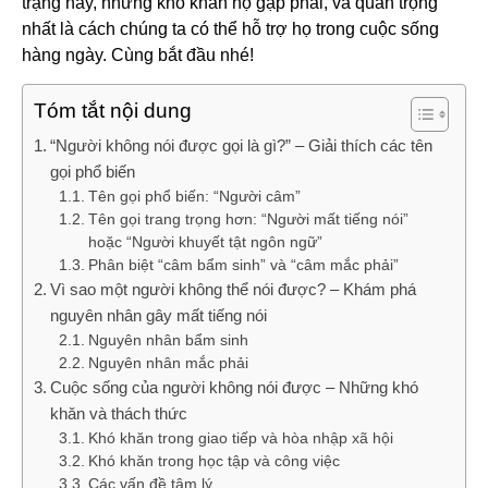
trạng này, những khó khăn họ gặp phải, và quan trọng
nhất là cách chúng ta có thể hỗ trợ họ trong cuộc sống
hàng ngày. Cùng bắt đầu nhé!
Tóm tắt nội dung
“Người không nói được gọi là gì?” – Giải thích các tên
gọi phổ biến
Tên gọi phổ biến: “Người câm”
Tên gọi trang trọng hơn: “Người mất tiếng nói”
hoặc “Người khuyết tật ngôn ngữ”
Phân biệt “câm bẩm sinh” và “câm mắc phải”
Vì sao một người không thể nói được? – Khám phá
nguyên nhân gây mất tiếng nói
Nguyên nhân bẩm sinh
Nguyên nhân mắc phải
Cuộc sống của người không nói được – Những khó
khăn và thách thức
Khó khăn trong giao tiếp và hòa nhập xã hội
Khó khăn trong học tập và công việc
Các vấn đề tâm lý