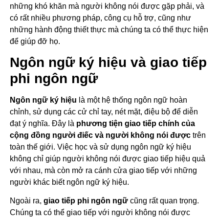
những khó khăn mà người không nói được gặp phải, và
có rất nhiều phương pháp, công cụ hỗ trợ, cũng như
những hành động thiết thực mà chúng ta có thể thực hiện
để giúp đỡ họ.
Ngôn ngữ ký hiệu và giao tiếp
phi ngôn ngữ
Ngôn ngữ ký hiệu
là một hệ thống ngôn ngữ hoàn
chỉnh, sử dụng các cử chỉ tay, nét mặt, điệu bộ để diễn
đạt ý nghĩa. Đây là
phương tiện giao tiếp chính của
cộng đồng người điếc và người không nói được
trên
toàn thế giới. Việc học và sử dụng ngôn ngữ ký hiệu
không chỉ giúp người không nói được giao tiếp hiệu quả
với nhau, mà còn mở ra cánh cửa giao tiếp với những
người khác biết ngôn ngữ ký hiệu.
Ngoài ra,
giao tiếp phi ngôn ngữ
cũng rất quan trọng.
Chúng ta có thể giao tiếp với người không nói được