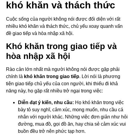
khó khăn và thách thức
Cuộc sống của người không nói được đối diện với rất
nhiều khó khăn và thách thức, chủ yếu xoay quanh vấn
đề giao tiếp và hòa nhập xã hội.
Khó khăn trong giao tiếp và
hòa nhập xã hội
Rào cản lớn nhất mà người không nói được gặp phải
chính là
khó khăn trong giao tiếp
. Lời nói là phương
tiện giao tiếp chủ yếu của con người, khi thiếu đi khả
năng này, họ gặp rất nhiều trở ngại trong việc:
Diễn đạt ý kiến, nhu cầu:
Họ khó khăn trong việc
bày tỏ suy nghĩ, cảm xúc, mong muốn, nhu cầu cá
nhân với người khác. Những việc đơn giản như hỏi
đường, mua đồ, gọi đồ ăn, hay chia sẻ cảm xúc vui
buồn đều trở nên phức tạp hơn.