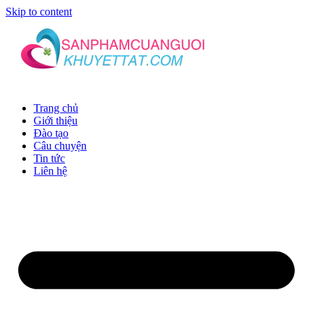
Skip to content
Trang chủ
Giới thiệu
Đào tạo
Câu chuyện
Tin tức
Liên hệ