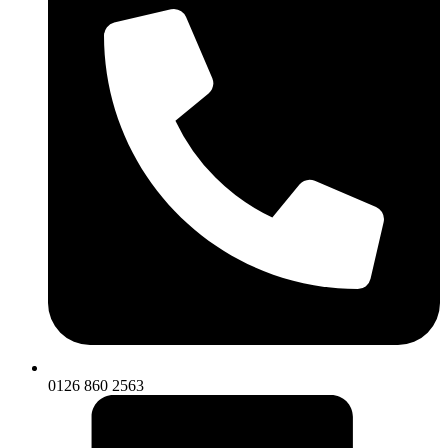
0126 860 2563