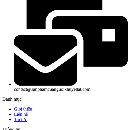
contact@sanphamcuanguoikhuyettat.com
Danh mục
Giới thiệu
Liên hệ
Tin tức
Thông tin