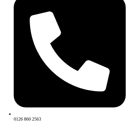
0126 860 2563