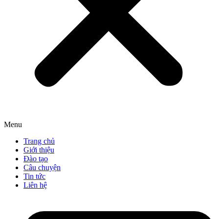
Menu
Trang chủ
Giới thiệu
Đào tạo
Câu chuyện
Tin tức
Liên hệ