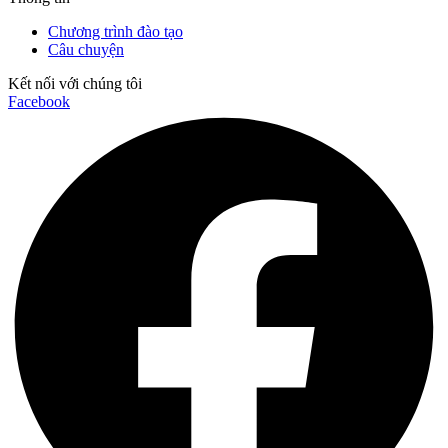
Chương trình đào tạo
Câu chuyện
Kết nối với chúng tôi
Facebook