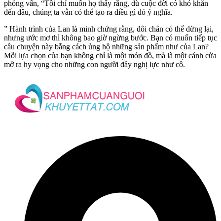
phỏng vấn, “Tôi chỉ muốn họ thấy rằng, dù cuộc đời có khó khăn
đến đâu, chúng ta vẫn có thể tạo ra điều gì đó ý nghĩa.
” Hành trình của Lan là minh chứng rằng, đôi chân có thể dừng lại,
nhưng ước mơ thì không bao giờ ngừng bước. Bạn có muốn tiếp tục
câu chuyện này bằng cách ủng hộ những sản phẩm như của Lan?
Mỗi lựa chọn của bạn không chỉ là một món đồ, mà là một cánh cửa
mở ra hy vọng cho những con người đầy nghị lực như cô.