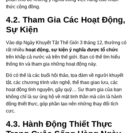
thức cộng đồng.
4.2. Tham Gia Các Hoạt Động,
Sự Kiện
Vào dịp Ngày Khuyết Tật Thế Giới 3 tháng 12, thường có
rất nhiều
hoạt động, sự kiện ý nghĩa được tổ chức
trên khắp cả nước và trên thế giới. Bạn có thể tìm hiểu
thông tin và tham gia những hoạt động này.
Đó có thể là các buổi hội thảo, tọa đàm về người khuyết
tật, các chương trình văn nghệ, thể thao giao lưu, các
hoạt động tình nguyện, gây quỹ… Sự tham gia của bạn
không chỉ là sự ủng hộ về mặt tinh thần mà còn là hành
động thiết thực, góp phần tạo nên những thay đổi tích
cực.
4.3. Hành Động Thiết Thực