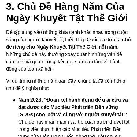
3. Chủ Đề Hàng Năm Của
Ngày Khuyết Tật Thế Giới
Để tập trung vào những khía cạnh khác nhau trong cuộc
sống của người khuyết tật, Liên Hợp Quốc đã đưa ra
chủ
đề riêng cho Ngày Khuyết Tật Thế Giới mỗi năm
.
Những chủ đề này thường xoay quanh những vấn đề
cấp thiết và quan trọng, kêu gọi sự quan tâm và hành
động của toàn xã hội.
Ví dụ, trong những năm gần đây, chúng ta đã có những
chủ đề ý nghĩa như:
Năm 2023: “Đoàn kết hành động để giải cứu và
đạt được các Mục tiêu Phát triển Bền vững
[SDGs] cho, bởi và cùng với người khuyết tật”
:
Chủ đề này nhấn mạnh vai trò của người khuyết tật
trong việc thực hiện các Mục tiêu Phát triển Bền
vững của Liên Hợp Quốc, đồng thời kêu gọi sự