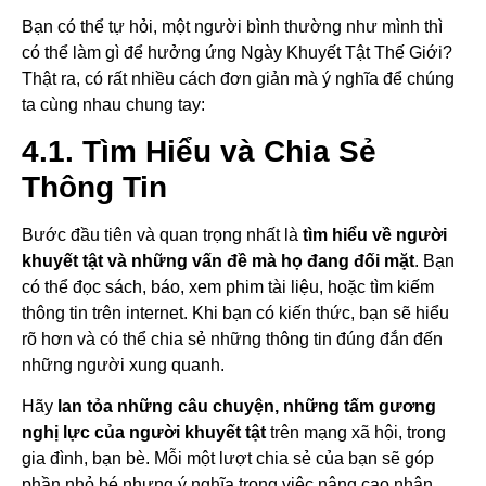
Bạn có thể tự hỏi, một người bình thường như mình thì
có thể làm gì để hưởng ứng Ngày Khuyết Tật Thế Giới?
Thật ra, có rất nhiều cách đơn giản mà ý nghĩa để chúng
ta cùng nhau chung tay:
4.1. Tìm Hiểu và Chia Sẻ
Thông Tin
Bước đầu tiên và quan trọng nhất là
tìm hiểu về người
khuyết tật và những vấn đề mà họ đang đối mặt
. Bạn
có thể đọc sách, báo, xem phim tài liệu, hoặc tìm kiếm
thông tin trên internet. Khi bạn có kiến thức, bạn sẽ hiểu
rõ hơn và có thể chia sẻ những thông tin đúng đắn đến
những người xung quanh.
Hãy
lan tỏa những câu chuyện, những tấm gương
nghị lực của người khuyết tật
trên mạng xã hội, trong
gia đình, bạn bè. Mỗi một lượt chia sẻ của bạn sẽ góp
phần nhỏ bé nhưng ý nghĩa trong việc nâng cao nhận