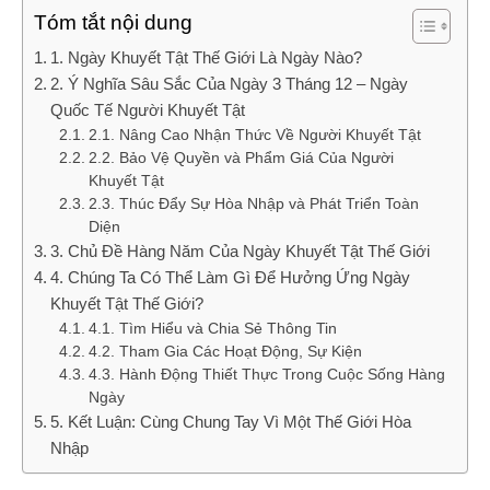
Tóm tắt nội dung
1. Ngày Khuyết Tật Thế Giới Là Ngày Nào?
2. Ý Nghĩa Sâu Sắc Của Ngày 3 Tháng 12 – Ngày
Quốc Tế Người Khuyết Tật
2.1. Nâng Cao Nhận Thức Về Người Khuyết Tật
2.2. Bảo Vệ Quyền và Phẩm Giá Của Người
Khuyết Tật
2.3. Thúc Đẩy Sự Hòa Nhập và Phát Triển Toàn
Diện
3. Chủ Đề Hàng Năm Của Ngày Khuyết Tật Thế Giới
4. Chúng Ta Có Thể Làm Gì Để Hưởng Ứng Ngày
Khuyết Tật Thế Giới?
4.1. Tìm Hiểu và Chia Sẻ Thông Tin
4.2. Tham Gia Các Hoạt Động, Sự Kiện
4.3. Hành Động Thiết Thực Trong Cuộc Sống Hàng
Ngày
5. Kết Luận: Cùng Chung Tay Vì Một Thế Giới Hòa
Nhập