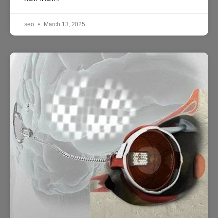
seo
March 13, 2025