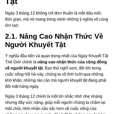
Tật
Ngày 3 tháng 12 không chỉ đơn thuần là một dấu mốc
thời gian, mà nó mang trong mình những ý nghĩa vô cùng
lớn lao:
2.1. Nâng Cao Nhận Thức Về
Người Khuyết Tật
Ý nghĩa đầu tiên và quan trọng nhất của Ngày Khuyết Tật
Thế Giới chính là
nâng cao nhận thức của cộng đồng
về người khuyết tật
. Bạn thử nghĩ xem, đôi khi trong
cuộc sống hối hả này, chúng ta vô tình lướt qua những
khó khăn, những rào cản mà người khuyết tật đang phải
đối mặt hàng ngày.
Ngày 3 tháng 12 chính là một lời nhắc nhở nhẹ nhàng
nhưng đầy sức nặng, giúp mỗi người chúng ta chậm lại
một chút, nhìn nhận sâu sắc hơn về cuộc sống của