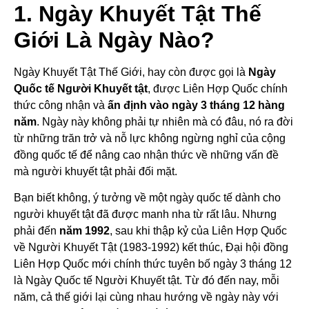
1. Ngày Khuyết Tật Thế
Giới Là Ngày Nào?
Ngày Khuyết Tật Thế Giới, hay còn được gọi là
Ngày
Quốc tế Người Khuyết tật
, được Liên Hợp Quốc chính
thức công nhận và
ấn định vào ngày 3 tháng 12 hàng
năm
. Ngày này không phải tự nhiên mà có đâu, nó ra đời
từ những trăn trở và nỗ lực không ngừng nghỉ của cộng
đồng quốc tế để nâng cao nhận thức về những vấn đề
mà người khuyết tật phải đối mặt.
Bạn biết không, ý tưởng về một ngày quốc tế dành cho
người khuyết tật đã được manh nha từ rất lâu. Nhưng
phải đến
năm 1992
, sau khi thập kỷ của Liên Hợp Quốc
về Người Khuyết Tật (1983-1992) kết thúc, Đại hội đồng
Liên Hợp Quốc mới chính thức tuyên bố ngày 3 tháng 12
là Ngày Quốc tế Người Khuyết tật. Từ đó đến nay, mỗi
năm, cả thế giới lại cùng nhau hướng về ngày này với