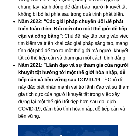
chung tay hành động để đảm bảo người khuyết tật
không bị bỏ lại phía sau trong quá trình phát triển.
Năm 2022: “Các giải pháp chuyển đổi để phát
triển toàn diện: Đổi mới cho một thế giới dễ tiếp
cận và công bằng”
: Chủ đề này tập trung vào việc
tìm kiếm và triển khai các giải pháp sáng tạo, mang
tính đột phá để tạo ra một thế giới mà người khuyết
tật có thể tiếp cận và tham gia một cách bình đẳng.
Năm 2021: “Lãnh đạo và sự tham gia của người
khuyết tật hướng tới một thế giới hòa nhập, dễ
1
tiếp cận và bền vững sau COVID-19”
:
Chủ đề
này đặc biệt nhấn mạnh vai trò lãnh đạo và sự tham
gia tích cực của người khuyết tật trong việc xây
dựng lại một thế giới tốt đẹp hơn sau đại dịch
COVID-19, đảm bảo tính hòa nhập, dễ tiếp cận và
bền vững.