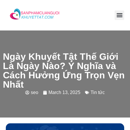
Ngày Khuyết Tật Thế Giới
Là Ngày Nào? Ý Nghĩa và
Cách Hưởng Ứng Trọn Vẹn
Nhất
seo
March 13, 2025
Tin tức