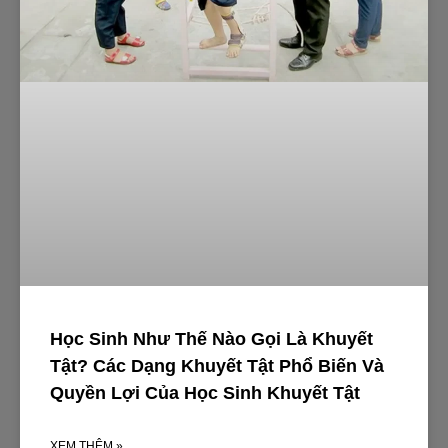
Học Sinh Như Thế Nào Gọi Là Khuyết
Tật? Các Dạng Khuyết Tật Phổ Biến Và
Quyền Lợi Của Học Sinh Khuyết Tật
XEM THÊM »