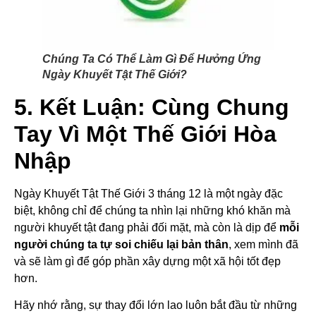
Chúng Ta Có Thể Làm Gì Để Hưởng Ứng
Ngày Khuyết Tật Thế Giới?
5. Kết Luận: Cùng Chung
Tay Vì Một Thế Giới Hòa
Nhập
Ngày Khuyết Tật Thế Giới 3 tháng 12 là một ngày đặc
biệt, không chỉ để chúng ta nhìn lại những khó khăn mà
người khuyết tật đang phải đối mặt, mà còn là dịp để
mỗi
người chúng ta tự soi chiếu lại bản thân
, xem mình đã
và sẽ làm gì để góp phần xây dựng một xã hội tốt đẹp
hơn.
Hãy nhớ rằng, sự thay đổi lớn lao luôn bắt đầu từ những